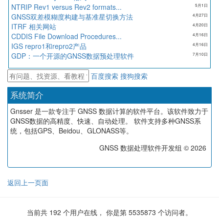
NTRIP Rev1 versus Rev2 formats...
5月1日
GNSS双差模糊度构建与基准星切换方法
4月27日
ITRF 相关网站
4月20日
CDDIS File Download Procedures...
4月16日
IGS repro1和repro2产品
4月16日
GDP：一个开源的GNSS数据预处理软件
7月10日
百度搜索
搜狗搜索
系统简介
Gnsser 是一款专注于 GNSS 数据计算的软件平台。该软件致力于
GNSS数据的高精度、快速、自动处理。 软件支持多种GNSS系
统，包括GPS、Beidou、GLONASS等。
GNSS 数据处理软件开发组 © 2026
返回上一页面
当前共 192 个用户在线， 你是第 5535873 个访问者。